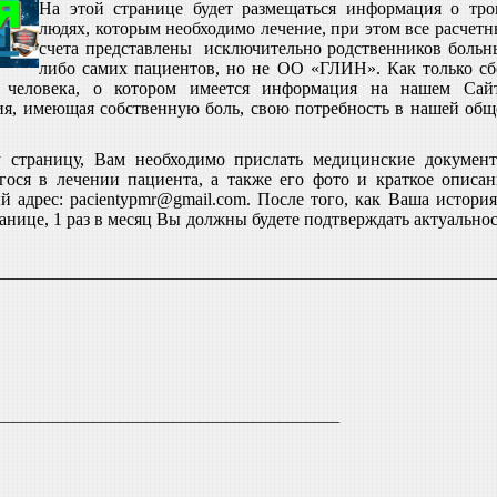
На этой странице будет размещаться информация о тро
людях, которым необходимо лечение, при этом все расчетн
счета представлены исключительно родственников больн
либо самих пациентов, но не ОО «ГЛИН». Как только сб
я человека, о котором имеется информация на нашем Сайт
ория, имеющая собственную боль, свою потребность в нашей общ
 страницу, Вам необходимо прислать медицинские документ
ся в лечении пациента, а также его фото и краткое описан
й адрес:
pacientypmr
@
gmail
.
com
. После того, как Ваша история
ранице, 1 раз в месяц Вы должны будете подтверждать актуально
________________________________________________________
___________________________________________________