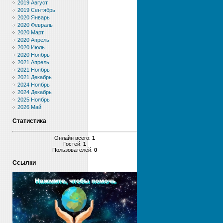
2019 Август
2019 Сентябрь
2020 Январь
2020 Февраль
2020 Март
2020 Апрель
2020 Июль
2020 Ноябрь
2021 Апрель
2021 Ноябрь
2021 Декабрь
2024 Ноябрь
2024 Декабрь
2025 Ноябрь
2026 Май
Статистика
Онлайн всего:
1
Гостей:
1
Пользователей:
0
Ссылки