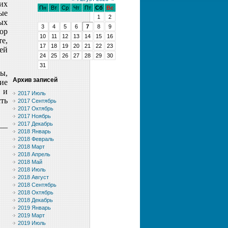
их
Пн
Вт
Ср
Чт
Пт
Сб
Вс
ые
1
2
ых
3
4
5
6
7
8
9
ор
10
11
12
13
14
15
16
е,
17
18
19
20
21
22
23
ей
24
25
26
27
28
29
30
31
ы,
Архив записей
ие
 и
2017 Июль
сть
2017 Сентябрь
2017 Октябрь
2017 Ноябрь
__
2017 Декабрь
2018 Январь
2018 Февраль
2018 Март
2018 Апрель
2018 Май
2018 Июль
2018 Август
2018 Сентябрь
2018 Октябрь
2018 Декабрь
2019 Январь
2019 Март
2019 Июль