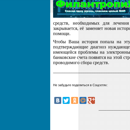
средств, необходимых для лечени
закрывается, её заменяет новая ист
помощи.
Чтобы Ваша история попала на эту
подтверждающие диагноз нуждающего
имеющейся проблемы на электронны
банковские счета появятся на этой ст
проводимого сбора средств.
____________________
_____________
Не забудьте поделиться в Соцсетях:
__________________